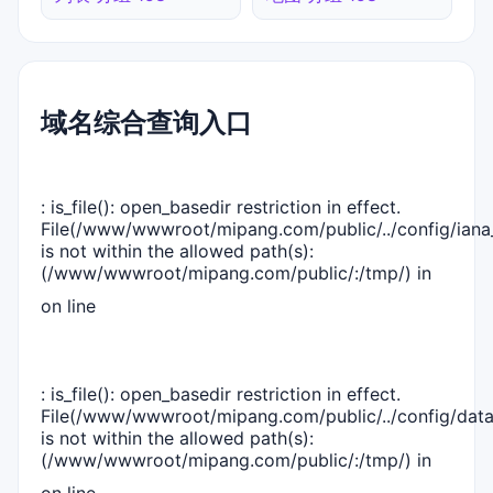
域名综合查询入口
: is_file(): open_basedir restriction in effect.
File(/www/wwwroot/mipang.com/public/../config/iana_
is not within the allowed path(s):
(/www/wwwroot/mipang.com/public/:/tmp/) in
on line
: is_file(): open_basedir restriction in effect.
File(/www/wwwroot/mipang.com/public/../config/dat
is not within the allowed path(s):
(/www/wwwroot/mipang.com/public/:/tmp/) in