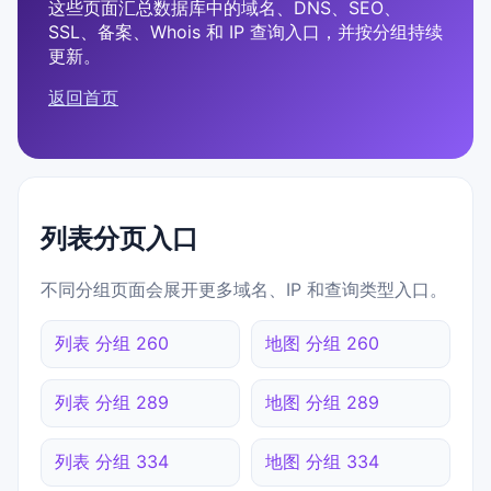
这些页面汇总数据库中的域名、DNS、SEO、
SSL、备案、Whois 和 IP 查询入口，并按分组持续
更新。
返回首页
列表分页入口
不同分组页面会展开更多域名、IP 和查询类型入口。
列表 分组 260
地图 分组 260
列表 分组 289
地图 分组 289
列表 分组 334
地图 分组 334