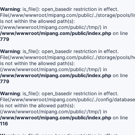
Warning
: is_file(): open_basedir restriction in effect.
File(/www/wwwroot/mipang.com/public/../storage/pools/lis
is not within the allowed path(s):
(/www/wwwroot/mipang.com/public/:/tmp/) in
/www/wwwroot/mipang.com/public/index.php
on line
779
Warning
: is_file(): open_basedir restriction in effect.
File(/www/wwwroot/mipang.com/public/../storage/pools/h
is not within the allowed path(s):
(/www/wwwroot/mipang.com/public/:/tmp/) in
/www/wwwroot/mipang.com/public/index.php
on line
779
Warning
: is_file(): open_basedir restriction in effect.
File(/www/wwwroot/mipang.com/public/../config/database
is not within the allowed path(s):
(/www/wwwroot/mipang.com/public/:/tmp/) in
/www/wwwroot/mipang.com/public/index.php
on line
116