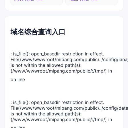
域名综合查询入口
: is_file(): open_basedir restriction in effect.
File(/www/wwwroot/mipang.com/public/../config/iana_
is not within the allowed path(s):
(/www/wwwroot/mipang.com/public/:/tmp/) in
on line
: is_file(): open_basedir restriction in effect.
File(/www/wwwroot/mipang.com/public/../config/dat
is not within the allowed path(s):
(/www/wwwroot/mipang.com/public/:/tmp/) in