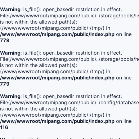
Warning
: is_file(): open_basedir restriction in effect.
File(/www/wwwroot/mipang.com/public/../storage/pools/lis
is not within the allowed path(s):
(/www/wwwroot/mipang.com/public/:/tmp/) in
/www/wwwroot/mipang.com/public/index.php
on line
779
Warning
: is_file(): open_basedir restriction in effect.
File(/www/wwwroot/mipang.com/public/../storage/pools/h
is not within the allowed path(s):
(/www/wwwroot/mipang.com/public/:/tmp/) in
/www/wwwroot/mipang.com/public/index.php
on line
779
Warning
: is_file(): open_basedir restriction in effect.
File(/www/wwwroot/mipang.com/public/../config/database
is not within the allowed path(s):
(/www/wwwroot/mipang.com/public/:/tmp/) in
/www/wwwroot/mipang.com/public/index.php
on line
116