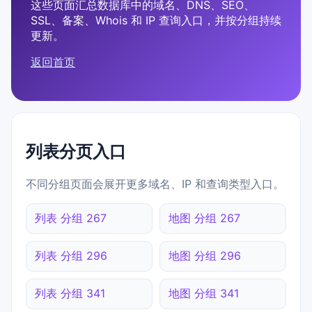
这些页面汇总数据库中的域名、DNS、SEO、
SSL、备案、Whois 和 IP 查询入口，并按分组持续
更新。
返回首页
列表分页入口
不同分组页面会展开更多域名、IP 和查询类型入口。
列表 分组 267
地图 分组 267
列表 分组 296
地图 分组 296
列表 分组 341
地图 分组 341