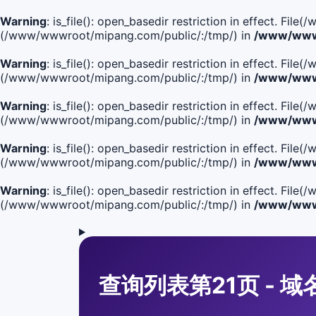
Warning
: is_file(): open_basedir restriction in effect. Fi
(/www/wwwroot/mipang.com/public/:/tmp/) in
/www/wwwr
Warning
: is_file(): open_basedir restriction in effect. F
(/www/wwwroot/mipang.com/public/:/tmp/) in
/www/wwwr
Warning
: is_file(): open_basedir restriction in effect. F
(/www/wwwroot/mipang.com/public/:/tmp/) in
/www/wwwr
Warning
: is_file(): open_basedir restriction in effect. F
(/www/wwwroot/mipang.com/public/:/tmp/) in
/www/wwwr
Warning
: is_file(): open_basedir restriction in effect. Fi
(/www/wwwroot/mipang.com/public/:/tmp/) in
/www/wwwr
查询列表第21页 - 域