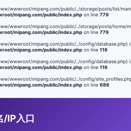
le(/www/wwwroot/mipang.com/public/../storage/pools/list/manif
oot/mipang.com/public/index.php
on line
779
ile(/www/wwwroot/mipang.com/public/../storage/pools/home/man
oot/mipang.com/public/index.php
on line
779
ile(/www/wwwroot/mipang.com/public/../config/database.php) i
oot/mipang.com/public/index.php
on line
116
ile(/www/wwwroot/mipang.com/public/../config/database.php) i
oot/mipang.com/public/index.php
on line
116
le(/www/wwwroot/mipang.com/public/../config/site_profiles.php
oot/mipang.com/public/index.php
on line
686
名/IP入口