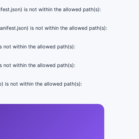
est.json) is not within the allowed path(s):
ifest.json) is not within the allowed path(s):
s not within the allowed path(s):
s not within the allowed path(s):
) is not within the allowed path(s):