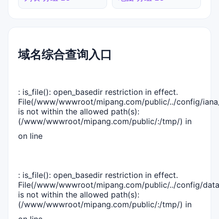
域名综合查询入口
: is_file(): open_basedir restriction in effect.
File(/www/wwwroot/mipang.com/public/../config/iana_
is not within the allowed path(s):
(/www/wwwroot/mipang.com/public/:/tmp/) in
on line
: is_file(): open_basedir restriction in effect.
File(/www/wwwroot/mipang.com/public/../config/dat
is not within the allowed path(s):
(/www/wwwroot/mipang.com/public/:/tmp/) in