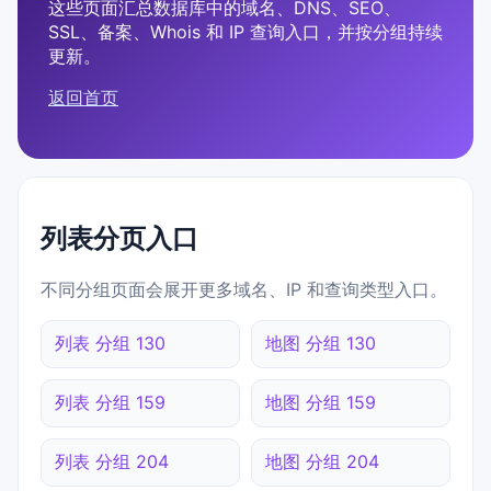
这些页面汇总数据库中的域名、DNS、SEO、
SSL、备案、Whois 和 IP 查询入口，并按分组持续
更新。
返回首页
列表分页入口
不同分组页面会展开更多域名、IP 和查询类型入口。
列表 分组 130
地图 分组 130
列表 分组 159
地图 分组 159
列表 分组 204
地图 分组 204