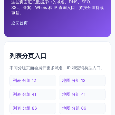
这些页面汇总数据库中的域名、DNS、SEO、
SSL、备案、Whois 和 IP 查询入口，并按分组持续
更新。
返回首页
列表分页入口
不同分组页面会展开更多域名、IP 和查询类型入口。
列表 分组 12
地图 分组 12
列表 分组 41
地图 分组 41
列表 分组 86
地图 分组 86