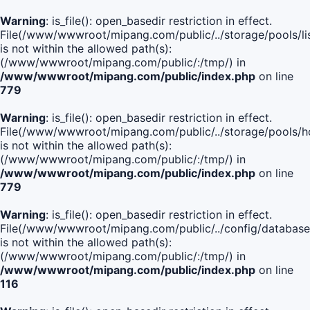
Warning
: is_file(): open_basedir restriction in effect.
File(/www/wwwroot/mipang.com/public/../storage/pools/lis
is not within the allowed path(s):
(/www/wwwroot/mipang.com/public/:/tmp/) in
/www/wwwroot/mipang.com/public/index.php
on line
779
Warning
: is_file(): open_basedir restriction in effect.
File(/www/wwwroot/mipang.com/public/../storage/pools/h
is not within the allowed path(s):
(/www/wwwroot/mipang.com/public/:/tmp/) in
/www/wwwroot/mipang.com/public/index.php
on line
779
Warning
: is_file(): open_basedir restriction in effect.
File(/www/wwwroot/mipang.com/public/../config/database
is not within the allowed path(s):
(/www/wwwroot/mipang.com/public/:/tmp/) in
/www/wwwroot/mipang.com/public/index.php
on line
116