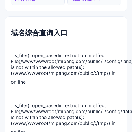
域名综合查询入口
: is_file(): open_basedir restriction in effect.
File(/www/wwwroot/mipang.com/public/../config/iana_
is not within the allowed path(s):
(/www/wwwroot/mipang.com/public/:/tmp/) in
on line
: is_file(): open_basedir restriction in effect.
File(/www/wwwroot/mipang.com/public/../config/dat
is not within the allowed path(s):
(/www/wwwroot/mipang.com/public/:/tmp/) in