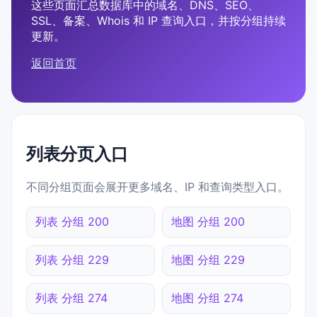
这些页面汇总数据库中的域名、DNS、SEO、
SSL、备案、Whois 和 IP 查询入口，并按分组持续
更新。
返回首页
列表分页入口
不同分组页面会展开更多域名、IP 和查询类型入口。
列表 分组 200
地图 分组 200
列表 分组 229
地图 分组 229
列表 分组 274
地图 分组 274