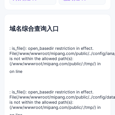
域名综合查询入口
: is_file(): open_basedir restriction in effect.
File(/www/wwwroot/mipang.com/public/../config/iana_
is not within the allowed path(s):
(/www/wwwroot/mipang.com/public/:/tmp/) in
on line
: is_file(): open_basedir restriction in effect.
File(/www/wwwroot/mipang.com/public/../config/dat
is not within the allowed path(s):
(/www/wwwroot/mipang.com/public/:/tmp/) in