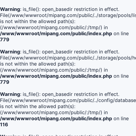
Warning
: is_file(): open_basedir restriction in effect.
File(/www/wwwroot/mipang.com/public/../storage/pools/lis
is not within the allowed path(s):
(/www/wwwroot/mipang.com/public/:/tmp/) in
/www/wwwroot/mipang.com/public/index.php
on line
779
Warning
: is_file(): open_basedir restriction in effect.
File(/www/wwwroot/mipang.com/public/../storage/pools/h
is not within the allowed path(s):
(/www/wwwroot/mipang.com/public/:/tmp/) in
/www/wwwroot/mipang.com/public/index.php
on line
779
Warning
: is_file(): open_basedir restriction in effect.
File(/www/wwwroot/mipang.com/public/../config/database
is not within the allowed path(s):
(/www/wwwroot/mipang.com/public/:/tmp/) in
/www/wwwroot/mipang.com/public/index.php
on line
116