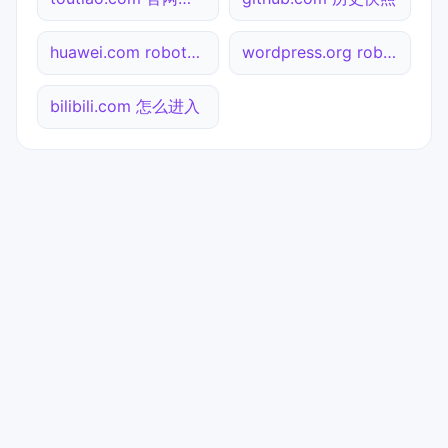
huawei.com robots.txt检测
wordpress.org robots.txt检测
bilibili.com 怎么进入