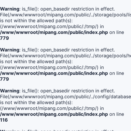
Warning
: is_file(): open_basedir restriction in effect.
File(/www/wwwroot/mipang.com/public/../storage/pools/lis
is not within the allowed path(s):
(/www/wwwroot/mipang.com/public/:/tmp/) in
/www/wwwroot/mipang.com/public/index.php
on line
779
Warning
: is_file(): open_basedir restriction in effect.
File(/www/wwwroot/mipang.com/public/../storage/pools/h
is not within the allowed path(s):
(/www/wwwroot/mipang.com/public/:/tmp/) in
/www/wwwroot/mipang.com/public/index.php
on line
779
Warning
: is_file(): open_basedir restriction in effect.
File(/www/wwwroot/mipang.com/public/../config/database
is not within the allowed path(s):
(/www/wwwroot/mipang.com/public/:/tmp/) in
/www/wwwroot/mipang.com/public/index.php
on line
116