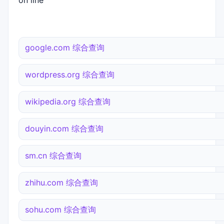
on line
google.com 综合查询
wordpress.org 综合查询
wikipedia.org 综合查询
douyin.com 综合查询
sm.cn 综合查询
zhihu.com 综合查询
sohu.com 综合查询