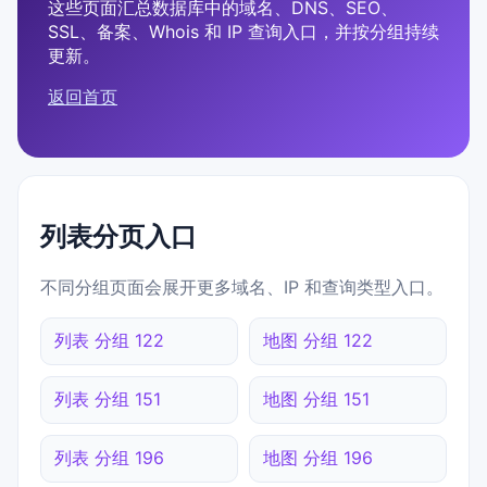
这些页面汇总数据库中的域名、DNS、SEO、
SSL、备案、Whois 和 IP 查询入口，并按分组持续
更新。
返回首页
列表分页入口
不同分组页面会展开更多域名、IP 和查询类型入口。
列表 分组 122
地图 分组 122
列表 分组 151
地图 分组 151
列表 分组 196
地图 分组 196