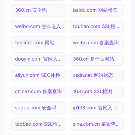
360.cn 安全吗
baidu.com 网站状态
weibo.com 怎么进入
toutiao.com SSL检测
tencent.com 网站状态
weibo.com 备案查询
douyin.com 官网入口
360.cn 是什么网站
aliyun.com SEO体检
csdn.net 网站状态
chinaz.com 备案查询
163.com SSL检测
sogou.com 安全吗
ip138.com 官网入口
taobao.com SSL检测
sina.com.cn 备案查询