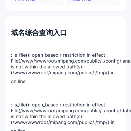
域名综合查询入口
: is_file(): open_basedir restriction in effect.
File(/www/wwwroot/mipang.com/public/../config/iana_
is not within the allowed path(s):
(/www/wwwroot/mipang.com/public/:/tmp/) in
on line
: is_file(): open_basedir restriction in effect.
File(/www/wwwroot/mipang.com/public/../config/dat
is not within the allowed path(s):
(/www/wwwroot/mipang.com/public/:/tmp/) in