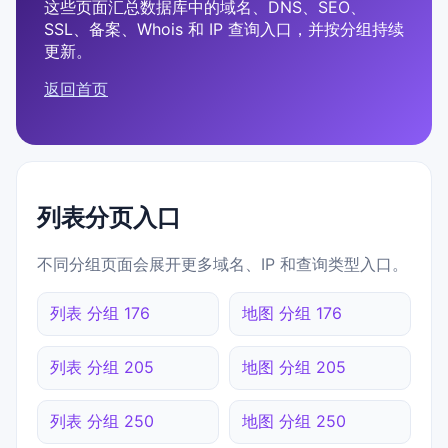
这些页面汇总数据库中的域名、DNS、SEO、
SSL、备案、Whois 和 IP 查询入口，并按分组持续
更新。
返回首页
列表分页入口
不同分组页面会展开更多域名、IP 和查询类型入口。
列表 分组 176
地图 分组 176
列表 分组 205
地图 分组 205
列表 分组 250
地图 分组 250