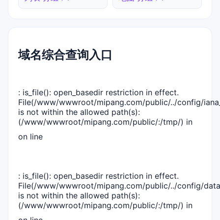
域名综合查询入口
: is_file(): open_basedir restriction in effect.
File(/www/wwwroot/mipang.com/public/../config/iana_
is not within the allowed path(s):
(/www/wwwroot/mipang.com/public/:/tmp/) in
on line
: is_file(): open_basedir restriction in effect.
File(/www/wwwroot/mipang.com/public/../config/dat
is not within the allowed path(s):
(/www/wwwroot/mipang.com/public/:/tmp/) in