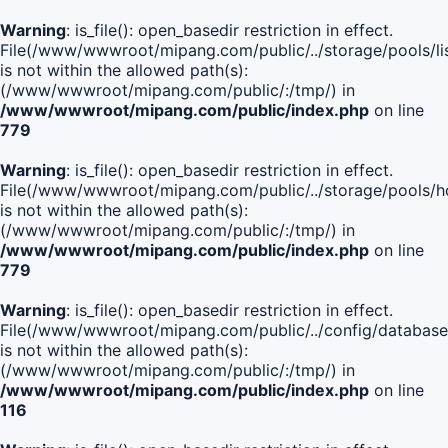
Warning
: is_file(): open_basedir restriction in effect.
File(/www/wwwroot/mipang.com/public/../storage/pools/lis
is not within the allowed path(s):
(/www/wwwroot/mipang.com/public/:/tmp/) in
/www/wwwroot/mipang.com/public/index.php
on line
779
Warning
: is_file(): open_basedir restriction in effect.
File(/www/wwwroot/mipang.com/public/../storage/pools/h
is not within the allowed path(s):
(/www/wwwroot/mipang.com/public/:/tmp/) in
/www/wwwroot/mipang.com/public/index.php
on line
779
Warning
: is_file(): open_basedir restriction in effect.
File(/www/wwwroot/mipang.com/public/../config/database
is not within the allowed path(s):
(/www/wwwroot/mipang.com/public/:/tmp/) in
/www/wwwroot/mipang.com/public/index.php
on line
116