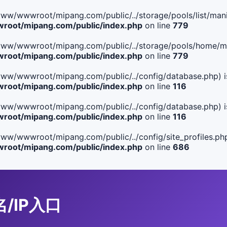
le(/www/wwwroot/mipang.com/public/../storage/pools/list/manif
oot/mipang.com/public/index.php
on line
779
ile(/www/wwwroot/mipang.com/public/../storage/pools/home/man
oot/mipang.com/public/index.php
on line
779
ile(/www/wwwroot/mipang.com/public/../config/database.php) i
oot/mipang.com/public/index.php
on line
116
ile(/www/wwwroot/mipang.com/public/../config/database.php) i
oot/mipang.com/public/index.php
on line
116
le(/www/wwwroot/mipang.com/public/../config/site_profiles.php
oot/mipang.com/public/index.php
on line
686
名/IP入口