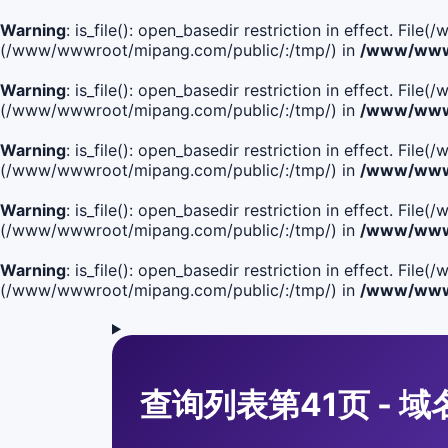
Warning
: is_file(): open_basedir restriction in effect. Fi
(/www/wwwroot/mipang.com/public/:/tmp/) in
/www/wwwr
Warning
: is_file(): open_basedir restriction in effect. F
(/www/wwwroot/mipang.com/public/:/tmp/) in
/www/wwwr
Warning
: is_file(): open_basedir restriction in effect. F
(/www/wwwroot/mipang.com/public/:/tmp/) in
/www/wwwr
Warning
: is_file(): open_basedir restriction in effect. F
(/www/wwwroot/mipang.com/public/:/tmp/) in
/www/wwwr
Warning
: is_file(): open_basedir restriction in effect. Fi
(/www/wwwroot/mipang.com/public/:/tmp/) in
/www/wwwr
查询列表第41页 - 域