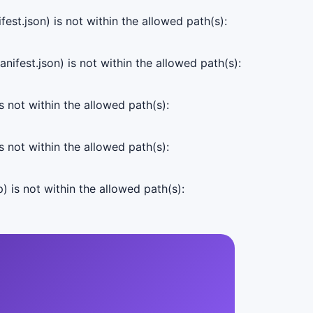
est.json) is not within the allowed path(s):
ifest.json) is not within the allowed path(s):
s not within the allowed path(s):
s not within the allowed path(s):
) is not within the allowed path(s):