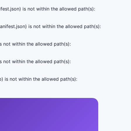
est.json) is not within the allowed path(s):
ifest.json) is not within the allowed path(s):
s not within the allowed path(s):
s not within the allowed path(s):
) is not within the allowed path(s):