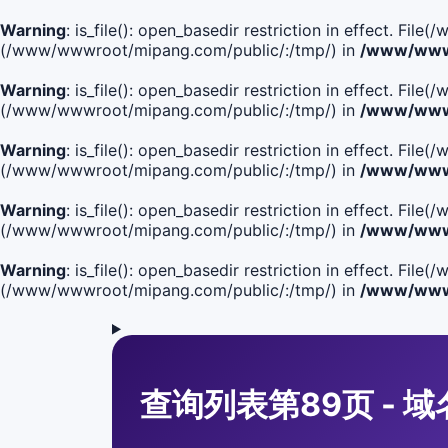
Warning
: is_file(): open_basedir restriction in effect. Fi
(/www/wwwroot/mipang.com/public/:/tmp/) in
/www/wwwr
Warning
: is_file(): open_basedir restriction in effect. F
(/www/wwwroot/mipang.com/public/:/tmp/) in
/www/wwwr
Warning
: is_file(): open_basedir restriction in effect. F
(/www/wwwroot/mipang.com/public/:/tmp/) in
/www/wwwr
Warning
: is_file(): open_basedir restriction in effect. F
(/www/wwwroot/mipang.com/public/:/tmp/) in
/www/wwwr
Warning
: is_file(): open_basedir restriction in effect. Fi
(/www/wwwroot/mipang.com/public/:/tmp/) in
/www/wwwr
查询列表第89页 - 域