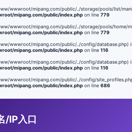
le(/www/wwwroot/mipang.com/public/../storage/pools/list/manif
oot/mipang.com/public/index.php
on line
779
ile(/www/wwwroot/mipang.com/public/../storage/pools/home/man
oot/mipang.com/public/index.php
on line
779
ile(/www/wwwroot/mipang.com/public/../config/database.php) i
oot/mipang.com/public/index.php
on line
116
ile(/www/wwwroot/mipang.com/public/../config/database.php) i
oot/mipang.com/public/index.php
on line
116
le(/www/wwwroot/mipang.com/public/../config/site_profiles.php
oot/mipang.com/public/index.php
on line
686
名/IP入口