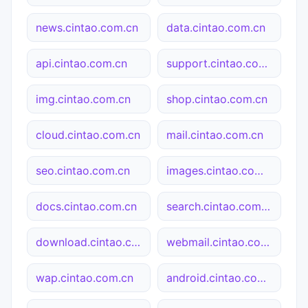
news.cintao.com.cn
data.cintao.com.cn
api.cintao.com.cn
support.cintao.com.cn
img.cintao.com.cn
shop.cintao.com.cn
cloud.cintao.com.cn
mail.cintao.com.cn
seo.cintao.com.cn
images.cintao.com.cn
docs.cintao.com.cn
search.cintao.com.cn
download.cintao.com.cn
webmail.cintao.com.cn
wap.cintao.com.cn
android.cintao.com.cn