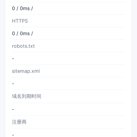
0 / 0ms /
HTTPS
0 / 0ms /
robots.txt
-
sitemap.xml
-
域名到期时间
-
注册商
-