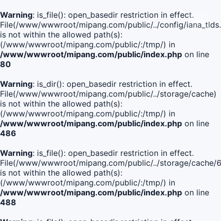
Warning
: is_file(): open_basedir restriction in effect.
File(/www/wwwroot/mipang.com/public/../config/iana_tlds
is not within the allowed path(s):
(/www/wwwroot/mipang.com/public/:/tmp/) in
/www/wwwroot/mipang.com/public/index.php
on line
80
Warning
: is_dir(): open_basedir restriction in effect.
File(/www/wwwroot/mipang.com/public/../storage/cache)
is not within the allowed path(s):
(/www/wwwroot/mipang.com/public/:/tmp/) in
/www/wwwroot/mipang.com/public/index.php
on line
486
Warning
: is_file(): open_basedir restriction in effect.
File(/www/wwwroot/mipang.com/public/../storage/cach
is not within the allowed path(s):
(/www/wwwroot/mipang.com/public/:/tmp/) in
/www/wwwroot/mipang.com/public/index.php
on line
488