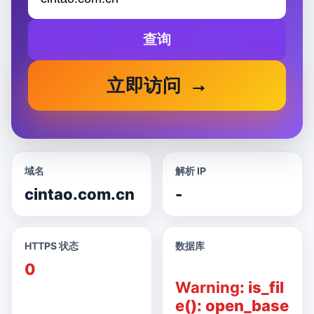
查询
立即访问
域名
解析 IP
cintao.com.cn
-
HTTPS 状态
数据库
0
Warning
: is_fil
e(): open_base