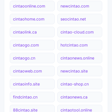
cintaoonline.com
newcintao.com
cintaohome.com
seocintao.net
cintaolink.ca
cintao-cloud.com
cintaogo.com
hotcintao.com
cintaogo.cn
cintaonews.online
cintaoweb.com
newcintao.site
cintaoinfo.site
cintao-shop.cn
findcintao.cn
cintaonews.ca
88cintao.site
cintaotool.online