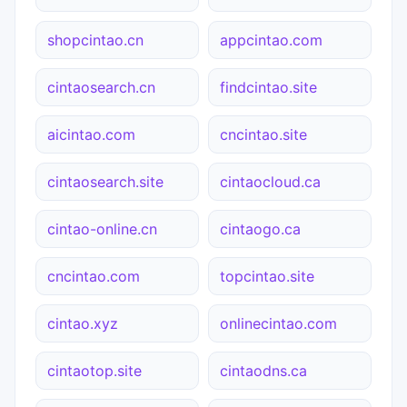
shopcintao.cn
appcintao.com
cintaosearch.cn
findcintao.site
aicintao.com
cncintao.site
cintaosearch.site
cintaocloud.ca
cintao-online.cn
cintaogo.ca
cncintao.com
topcintao.site
cintao.xyz
onlinecintao.com
cintaotop.site
cintaodns.ca