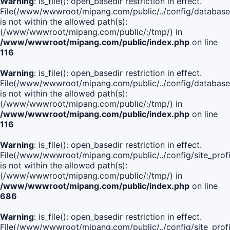
Warning
: is_file(): open_basedir restriction in effect.
File(/www/wwwroot/mipang.com/public/../config/database
is not within the allowed path(s):
(/www/wwwroot/mipang.com/public/:/tmp/) in
/www/wwwroot/mipang.com/public/index.php
on line
116
Warning
: is_file(): open_basedir restriction in effect.
File(/www/wwwroot/mipang.com/public/../config/database
is not within the allowed path(s):
(/www/wwwroot/mipang.com/public/:/tmp/) in
/www/wwwroot/mipang.com/public/index.php
on line
116
Warning
: is_file(): open_basedir restriction in effect.
File(/www/wwwroot/mipang.com/public/../config/site_profi
is not within the allowed path(s):
(/www/wwwroot/mipang.com/public/:/tmp/) in
/www/wwwroot/mipang.com/public/index.php
on line
686
Warning
: is_file(): open_basedir restriction in effect.
File(/www/wwwroot/mipang.com/public/../config/site_profi