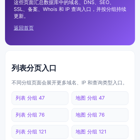
这些页面汇总数据库中的域名、DNS、SEO、
SSL、备案、Whois 和 IP 查询入口，并按分组持续
更新。
返回首页
列表分页入口
不同分组页面会展开更多域名、IP 和查询类型入口。
列表 分组 47
地图 分组 47
列表 分组 76
地图 分组 76
列表 分组 121
地图 分组 121