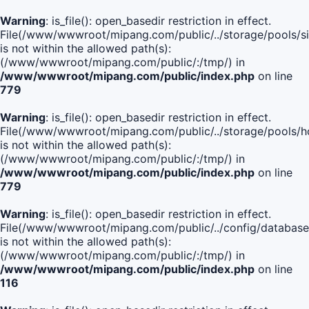
Warning
: is_file(): open_basedir restriction in effect.
File(/www/wwwroot/mipang.com/public/../storage/pools/si
is not within the allowed path(s):
(/www/wwwroot/mipang.com/public/:/tmp/) in
/www/wwwroot/mipang.com/public/index.php
on line
779
Warning
: is_file(): open_basedir restriction in effect.
File(/www/wwwroot/mipang.com/public/../storage/pools/h
is not within the allowed path(s):
(/www/wwwroot/mipang.com/public/:/tmp/) in
/www/wwwroot/mipang.com/public/index.php
on line
779
Warning
: is_file(): open_basedir restriction in effect.
File(/www/wwwroot/mipang.com/public/../config/database
is not within the allowed path(s):
(/www/wwwroot/mipang.com/public/:/tmp/) in
/www/wwwroot/mipang.com/public/index.php
on line
116