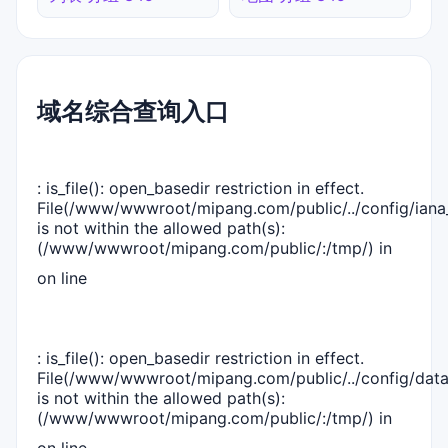
域名综合查询入口
: is_file(): open_basedir restriction in effect.
File(/www/wwwroot/mipang.com/public/../config/iana_
is not within the allowed path(s):
(/www/wwwroot/mipang.com/public/:/tmp/) in
on line
: is_file(): open_basedir restriction in effect.
File(/www/wwwroot/mipang.com/public/../config/dat
is not within the allowed path(s):
(/www/wwwroot/mipang.com/public/:/tmp/) in