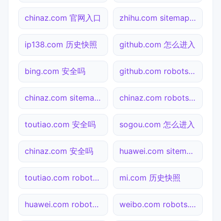
chinaz.com 官网入口
zhihu.com sitemap.xml检测
ip138.com 历史快照
github.com 怎么进入
bing.com 安全吗
github.com robots.txt检测
chinaz.com sitemap.xml检测
chinaz.com robots.txt检测
toutiao.com 安全吗
sogou.com 怎么进入
chinaz.com 安全吗
huawei.com sitemap.xml检测
toutiao.com robots.txt检测
mi.com 历史快照
huawei.com robots.txt检测
weibo.com robots.txt检测