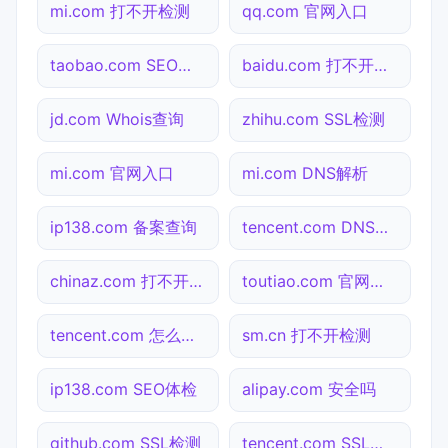
mi.com 打不开检测
qq.com 官网入口
taobao.com SEO体检
baidu.com 打不开检测
jd.com Whois查询
zhihu.com SSL检测
mi.com 官网入口
mi.com DNS解析
ip138.com 备案查询
tencent.com DNS解析
chinaz.com 打不开检测
toutiao.com 官网入口
tencent.com 怎么进入
sm.cn 打不开检测
ip138.com SEO体检
alipay.com 安全吗
github.com SSL检测
tencent.com SSL检测