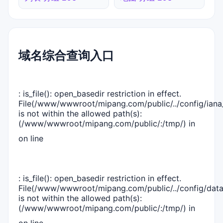
域名综合查询入口
: is_file(): open_basedir restriction in effect.
File(/www/wwwroot/mipang.com/public/../config/iana_
is not within the allowed path(s):
(/www/wwwroot/mipang.com/public/:/tmp/) in
on line
: is_file(): open_basedir restriction in effect.
File(/www/wwwroot/mipang.com/public/../config/dat
is not within the allowed path(s):
(/www/wwwroot/mipang.com/public/:/tmp/) in