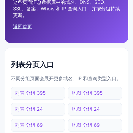
这些页面汇总数据库中的域名、DNS、SEO、
SSL、备案、Whois 和 IP 查询入口，并按分组持续
更新。
返回首页
列表分页入口
不同分组页面会展开更多域名、IP 和查询类型入口。
列表 分组 395
地图 分组 395
列表 分组 24
地图 分组 24
列表 分组 69
地图 分组 69