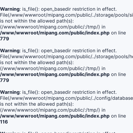
Warning
: is_file(): open_basedir restriction in effect.
File(/www/wwwroot/mipang.com/public/../storage/pools/si
is not within the allowed path(s):
(/www/wwwroot/mipang.com/public/:/tmp/) in
/www/wwwroot/mipang.com/public/index.php
on line
779
Warning
: is_file(): open_basedir restriction in effect.
File(/www/wwwroot/mipang.com/public/../storage/pools/h
is not within the allowed path(s):
(/www/wwwroot/mipang.com/public/:/tmp/) in
/www/wwwroot/mipang.com/public/index.php
on line
779
Warning
: is_file(): open_basedir restriction in effect.
File(/www/wwwroot/mipang.com/public/../config/database
is not within the allowed path(s):
(/www/wwwroot/mipang.com/public/:/tmp/) in
/www/wwwroot/mipang.com/public/index.php
on line
116