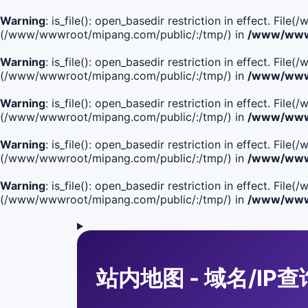
Warning
: is_file(): open_basedir restriction in effect. F
(/www/wwwroot/mipang.com/public/:/tmp/) in
/www/wwwr
Warning
: is_file(): open_basedir restriction in effect. F
(/www/wwwroot/mipang.com/public/:/tmp/) in
/www/wwwr
Warning
: is_file(): open_basedir restriction in effect. F
(/www/wwwroot/mipang.com/public/:/tmp/) in
/www/wwwr
Warning
: is_file(): open_basedir restriction in effect. F
(/www/wwwroot/mipang.com/public/:/tmp/) in
/www/wwwr
Warning
: is_file(): open_basedir restriction in effect. Fi
(/www/wwwroot/mipang.com/public/:/tmp/) in
/www/wwwr
站内地图 - 域名/IP