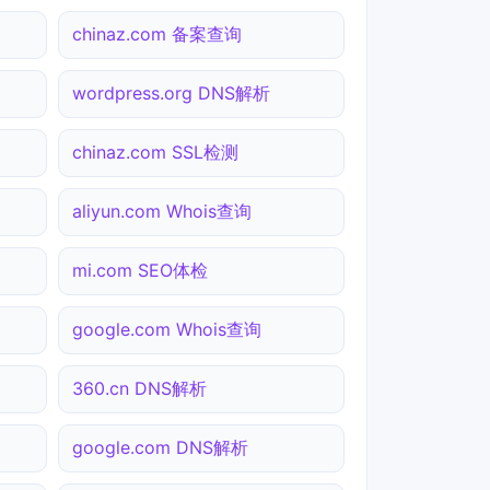
chinaz.com 备案查询
wordpress.org DNS解析
chinaz.com SSL检测
aliyun.com Whois查询
mi.com SEO体检
google.com Whois查询
360.cn DNS解析
google.com DNS解析