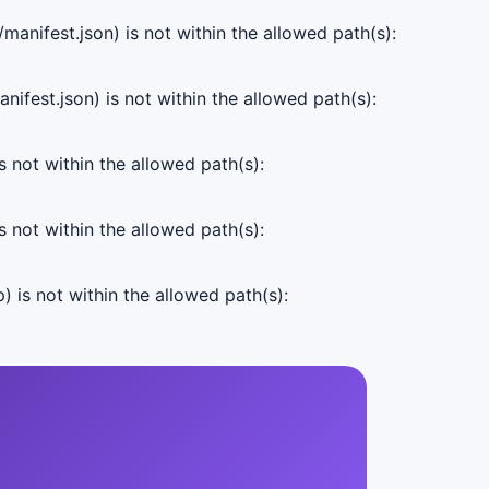
manifest.json) is not within the allowed path(s):
ifest.json) is not within the allowed path(s):
s not within the allowed path(s):
s not within the allowed path(s):
) is not within the allowed path(s):