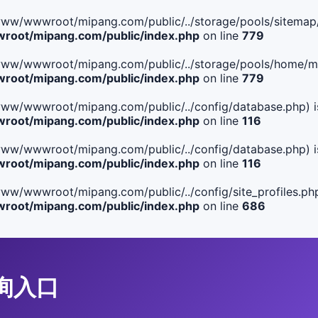
ile(/www/wwwroot/mipang.com/public/../storage/pools/sitemap/
oot/mipang.com/public/index.php
on line
779
ile(/www/wwwroot/mipang.com/public/../storage/pools/home/man
oot/mipang.com/public/index.php
on line
779
ile(/www/wwwroot/mipang.com/public/../config/database.php) i
oot/mipang.com/public/index.php
on line
116
ile(/www/wwwroot/mipang.com/public/../config/database.php) i
oot/mipang.com/public/index.php
on line
116
le(/www/wwwroot/mipang.com/public/../config/site_profiles.php
oot/mipang.com/public/index.php
on line
686
查询入口