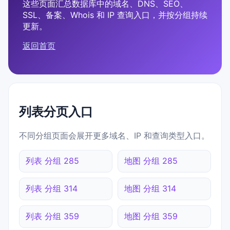
这些页面汇总数据库中的域名、DNS、SEO、
SSL、备案、Whois 和 IP 查询入口，并按分组持续
更新。
返回首页
列表分页入口
不同分组页面会展开更多域名、IP 和查询类型入口。
列表 分组 285
地图 分组 285
列表 分组 314
地图 分组 314
列表 分组 359
地图 分组 359