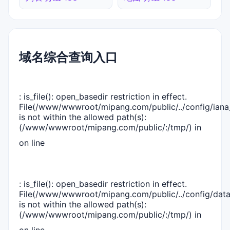
域名综合查询入口
: is_file(): open_basedir restriction in effect.
File(/www/wwwroot/mipang.com/public/../config/iana_
is not within the allowed path(s):
(/www/wwwroot/mipang.com/public/:/tmp/) in
on line
: is_file(): open_basedir restriction in effect.
File(/www/wwwroot/mipang.com/public/../config/dat
is not within the allowed path(s):
(/www/wwwroot/mipang.com/public/:/tmp/) in