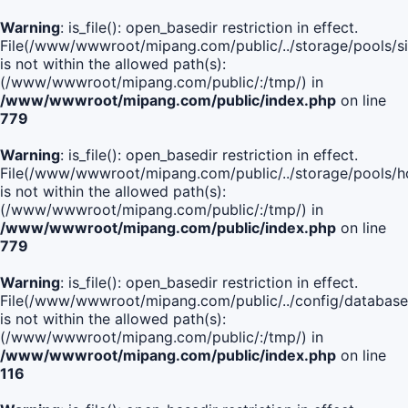
Warning
: is_file(): open_basedir restriction in effect.
File(/www/wwwroot/mipang.com/public/../storage/pools/si
is not within the allowed path(s):
(/www/wwwroot/mipang.com/public/:/tmp/) in
/www/wwwroot/mipang.com/public/index.php
on line
779
Warning
: is_file(): open_basedir restriction in effect.
File(/www/wwwroot/mipang.com/public/../storage/pools/h
is not within the allowed path(s):
(/www/wwwroot/mipang.com/public/:/tmp/) in
/www/wwwroot/mipang.com/public/index.php
on line
779
Warning
: is_file(): open_basedir restriction in effect.
File(/www/wwwroot/mipang.com/public/../config/database
is not within the allowed path(s):
(/www/wwwroot/mipang.com/public/:/tmp/) in
/www/wwwroot/mipang.com/public/index.php
on line
116