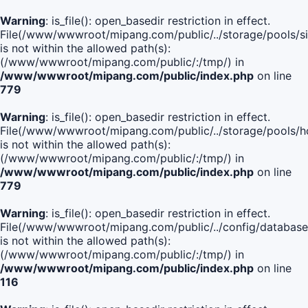
Warning
: is_file(): open_basedir restriction in effect.
File(/www/wwwroot/mipang.com/public/../storage/pools/si
is not within the allowed path(s):
(/www/wwwroot/mipang.com/public/:/tmp/) in
/www/wwwroot/mipang.com/public/index.php
on line
779
Warning
: is_file(): open_basedir restriction in effect.
File(/www/wwwroot/mipang.com/public/../storage/pools/h
is not within the allowed path(s):
(/www/wwwroot/mipang.com/public/:/tmp/) in
/www/wwwroot/mipang.com/public/index.php
on line
779
Warning
: is_file(): open_basedir restriction in effect.
File(/www/wwwroot/mipang.com/public/../config/database
is not within the allowed path(s):
(/www/wwwroot/mipang.com/public/:/tmp/) in
/www/wwwroot/mipang.com/public/index.php
on line
116