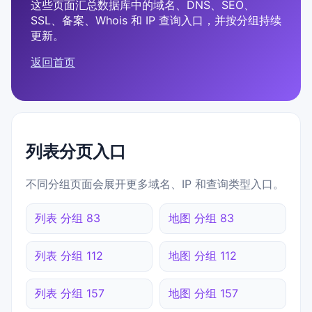
这些页面汇总数据库中的域名、DNS、SEO、
SSL、备案、Whois 和 IP 查询入口，并按分组持续
更新。
返回首页
列表分页入口
不同分组页面会展开更多域名、IP 和查询类型入口。
列表 分组 83
地图 分组 83
列表 分组 112
地图 分组 112
列表 分组 157
地图 分组 157