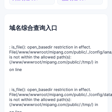
域名综合查询入口
: is_file(): open_basedir restriction in effect.
File(/www/wwwroot/mipang.com/public/../config/iana_
is not within the allowed path(s):
(/www/wwwroot/mipang.com/public/:/tmp/) in
on line
: is_file(): open_basedir restriction in effect.
File(/www/wwwroot/mipang.com/public/../config/dat
is not within the allowed path(s):
(/www/wwwroot/mipang.com/public/:/tmp/) in