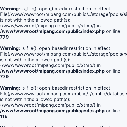
Warning
: is_file(): open_basedir restriction in effect.
File(/www/wwwroot/mipang.com/public/../storage/pools/si
is not within the allowed path(s):
(/www/wwwroot/mipang.com/public/:/tmp/) in
/www/wwwroot/mipang.com/public/index.php
on line
779
Warning
: is_file(): open_basedir restriction in effect.
File(/www/wwwroot/mipang.com/public/../storage/pools/h
is not within the allowed path(s):
(/www/wwwroot/mipang.com/public/:/tmp/) in
/www/wwwroot/mipang.com/public/index.php
on line
779
Warning
: is_file(): open_basedir restriction in effect.
File(/www/wwwroot/mipang.com/public/../config/database
is not within the allowed path(s):
(/www/wwwroot/mipang.com/public/:/tmp/) in
/www/wwwroot/mipang.com/public/index.php
on line
116