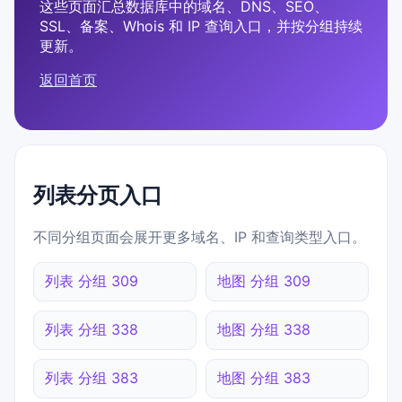
这些页面汇总数据库中的域名、DNS、SEO、
SSL、备案、Whois 和 IP 查询入口，并按分组持续
更新。
返回首页
列表分页入口
不同分组页面会展开更多域名、IP 和查询类型入口。
列表 分组 309
地图 分组 309
列表 分组 338
地图 分组 338
列表 分组 383
地图 分组 383