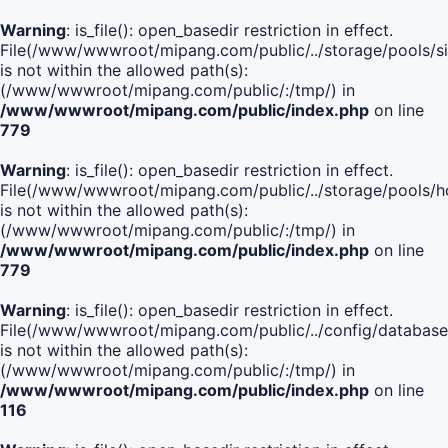
Warning
: is_file(): open_basedir restriction in effect.
File(/www/wwwroot/mipang.com/public/../storage/pools/si
is not within the allowed path(s):
(/www/wwwroot/mipang.com/public/:/tmp/) in
/www/wwwroot/mipang.com/public/index.php
on line
779
Warning
: is_file(): open_basedir restriction in effect.
File(/www/wwwroot/mipang.com/public/../storage/pools/h
is not within the allowed path(s):
(/www/wwwroot/mipang.com/public/:/tmp/) in
/www/wwwroot/mipang.com/public/index.php
on line
779
Warning
: is_file(): open_basedir restriction in effect.
File(/www/wwwroot/mipang.com/public/../config/database
is not within the allowed path(s):
(/www/wwwroot/mipang.com/public/:/tmp/) in
/www/wwwroot/mipang.com/public/index.php
on line
116