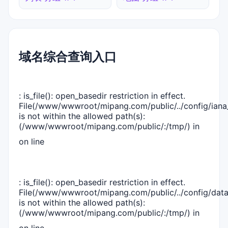
域名综合查询入口
: is_file(): open_basedir restriction in effect.
File(/www/wwwroot/mipang.com/public/../config/iana_
is not within the allowed path(s):
(/www/wwwroot/mipang.com/public/:/tmp/) in
on line
: is_file(): open_basedir restriction in effect.
File(/www/wwwroot/mipang.com/public/../config/dat
is not within the allowed path(s):
(/www/wwwroot/mipang.com/public/:/tmp/) in