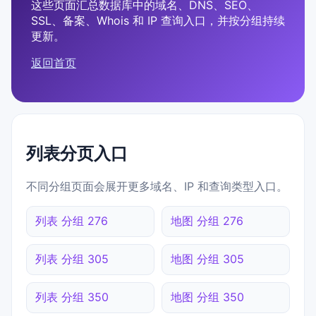
这些页面汇总数据库中的域名、DNS、SEO、
SSL、备案、Whois 和 IP 查询入口，并按分组持续
更新。
返回首页
列表分页入口
不同分组页面会展开更多域名、IP 和查询类型入口。
列表 分组 276
地图 分组 276
列表 分组 305
地图 分组 305
列表 分组 350
地图 分组 350