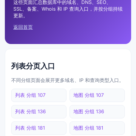
这些页面汇总数据库中的域名、DNS、SEO、
SSL、备案、Whois 和 IP 查询入口，并按分组持续
更新。
返回首页
列表分页入口
不同分组页面会展开更多域名、IP 和查询类型入口。
列表 分组 107
地图 分组 107
列表 分组 136
地图 分组 136
列表 分组 181
地图 分组 181