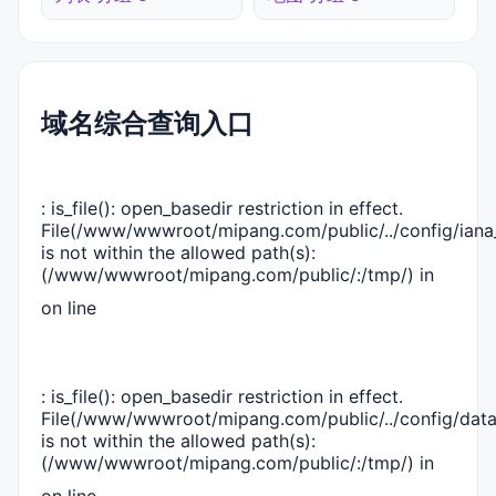
域名综合查询入口
: is_file(): open_basedir restriction in effect.
File(/www/wwwroot/mipang.com/public/../config/iana_
is not within the allowed path(s):
(/www/wwwroot/mipang.com/public/:/tmp/) in
on line
: is_file(): open_basedir restriction in effect.
File(/www/wwwroot/mipang.com/public/../config/dat
is not within the allowed path(s):
(/www/wwwroot/mipang.com/public/:/tmp/) in