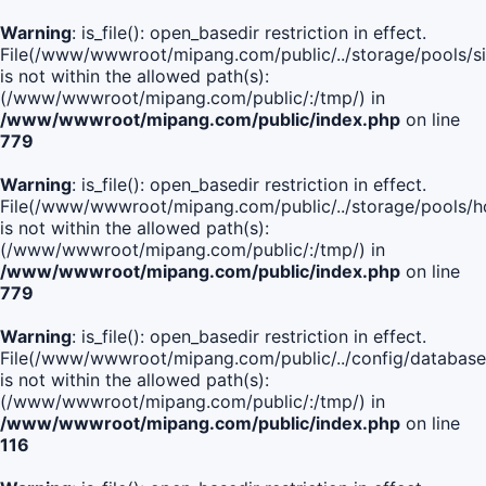
Warning
: is_file(): open_basedir restriction in effect.
File(/www/wwwroot/mipang.com/public/../storage/pools/si
is not within the allowed path(s):
(/www/wwwroot/mipang.com/public/:/tmp/) in
/www/wwwroot/mipang.com/public/index.php
on line
779
Warning
: is_file(): open_basedir restriction in effect.
File(/www/wwwroot/mipang.com/public/../storage/pools/h
is not within the allowed path(s):
(/www/wwwroot/mipang.com/public/:/tmp/) in
/www/wwwroot/mipang.com/public/index.php
on line
779
Warning
: is_file(): open_basedir restriction in effect.
File(/www/wwwroot/mipang.com/public/../config/database
is not within the allowed path(s):
(/www/wwwroot/mipang.com/public/:/tmp/) in
/www/wwwroot/mipang.com/public/index.php
on line
116