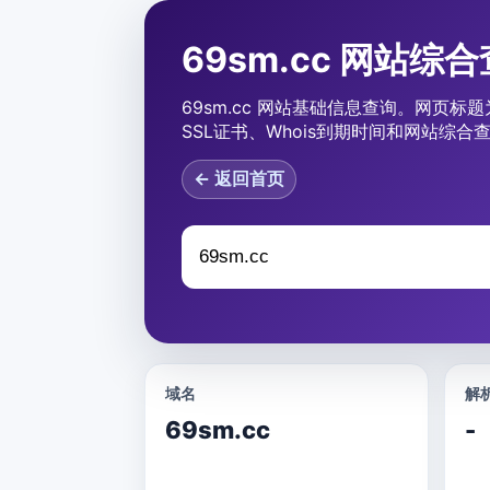
69sm.cc 网站综
69sm.cc 网站基础信息查询。网页标题
SSL证书、Whois到期时间和网站综合
← 返回首页
域名
解析
69sm.cc
-