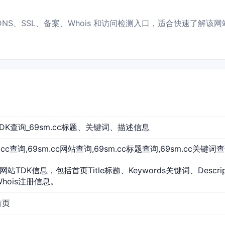
P、DNS、SSL、备案、Whois 和访问检测入口，适合快速了解该网
站TDK查询_69sm.cc标题、关键词、描述信息
sm.cc查询,69sm.cc网站查询,69sm.cc标题查询,69sm.cc关键词
的网站TDK信息，包括首页Title标题、Keywords关键词、Descr
Whois注册信息。
首页