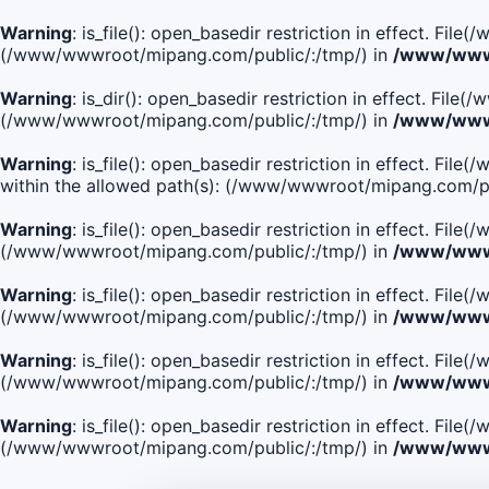
Warning
: is_file(): open_basedir restriction in effect. Fi
(/www/wwwroot/mipang.com/public/:/tmp/) in
/www/wwwr
Warning
: is_dir(): open_basedir restriction in effect. Fi
(/www/wwwroot/mipang.com/public/:/tmp/) in
/www/wwwr
Warning
: is_file(): open_basedir restriction in effect
within the allowed path(s): (/www/wwwroot/mipang.com/pu
Warning
: is_file(): open_basedir restriction in effect. F
(/www/wwwroot/mipang.com/public/:/tmp/) in
/www/wwwr
Warning
: is_file(): open_basedir restriction in effect. F
(/www/wwwroot/mipang.com/public/:/tmp/) in
/www/wwwr
Warning
: is_file(): open_basedir restriction in effect. Fi
(/www/wwwroot/mipang.com/public/:/tmp/) in
/www/wwwr
Warning
: is_file(): open_basedir restriction in effect. Fi
(/www/wwwroot/mipang.com/public/:/tmp/) in
/www/wwwr