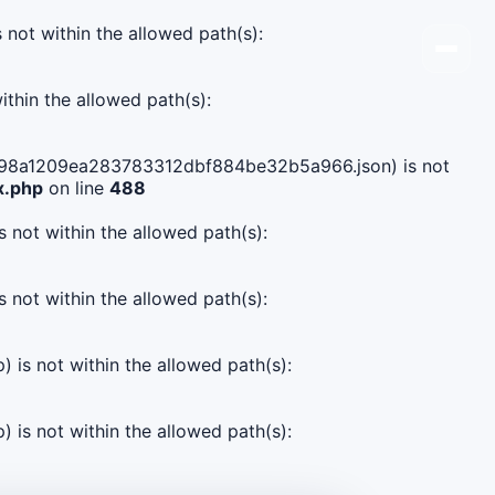
s not within the allowed path(s):
ithin the allowed path(s):
576198a1209ea283783312dbf884be32b5a966.json) is not
x.php
on line
488
s not within the allowed path(s):
s not within the allowed path(s):
) is not within the allowed path(s):
) is not within the allowed path(s):