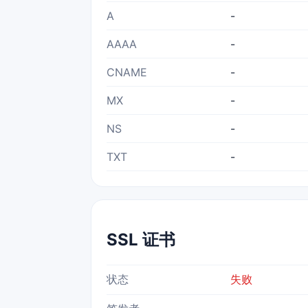
A
-
AAAA
-
CNAME
-
MX
-
NS
-
TXT
-
SSL 证书
状态
失败