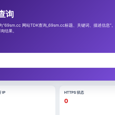
合查询
为“69sm.cc 网站TDK查询_69sm.cc标题、关键词、描述信
查询结果。
 IP
HTTPS 状态
0