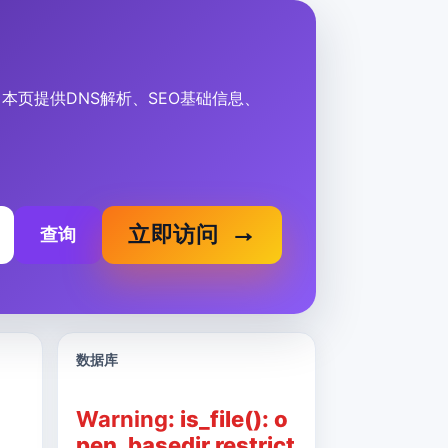
息”。本页提供DNS解析、SEO基础信息、
立即访问
查询
数据库
Warning
: is_file(): o
pen_basedir restrict