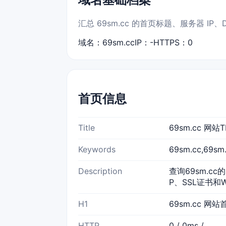
汇总 69sm.cc 的首页标题、服务器 I
域名：69sm.cc
IP：-
HTTPS：0
首页信息
Title
69sm.cc 网
Keywords
69sm.cc,69
Description
查询69sm.cc
P、SSL证书和
H1
69sm.cc 网站
HTTP
0 / 0ms /