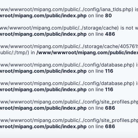
le(/www/wwwroot/mipang.com/public/../config/iana_tlds.php) i
oot/mipang.com/public/index.php
on line
80
le(/www/wwwroot/mipang.com/public/../storage/cache) is not w
oot/mipang.com/public/index.php
on line
486
. File(/www/wwwroot/mipang.com/public/../storage/cache/40
blic/:/tmp/) in
/www/wwwroot/mipang.com/public/inde
ile(/www/wwwroot/mipang.com/public/../config/database.php) i
oot/mipang.com/public/index.php
on line
116
ile(/www/wwwroot/mipang.com/public/../config/database.php) i
oot/mipang.com/public/index.php
on line
116
le(/www/wwwroot/mipang.com/public/../config/site_profiles.php
oot/mipang.com/public/index.php
on line
686
le(/www/wwwroot/mipang.com/public/../config/site_profiles.php
oot/mipang.com/public/index.php
on line
686