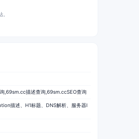
站。
查询,69sm.cc描述查询,69sm.ccSEO查询
iption描述、H1标题、DNS解析、服务器I